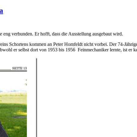
a
e eng verbunden. Er hofft, dass die Ausstellung ausgebaut wird.
ins Schortens kommen an Peter Homfeldt nicht vorbei. Der 74-Jährige
Obwohl er selbst dort von 1953 bis 1956 Feinmechaniker lernte, ist er 