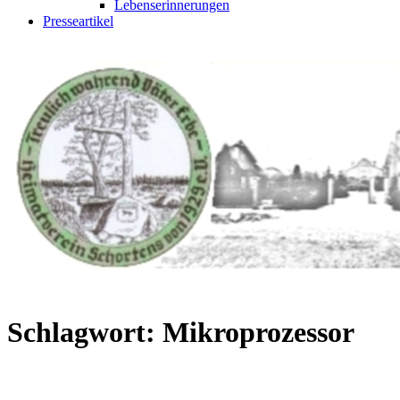
Lebenserinnerungen
Presseartikel
Schlagwort:
Mikroprozessor