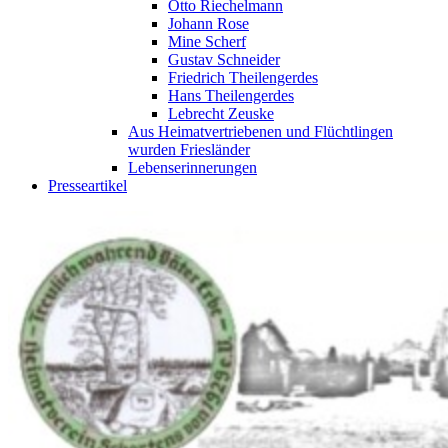
Otto Riechelmann
Johann Rose
Mine Scherf
Gustav Schneider
Friedrich Theilengerdes
Hans Theilengerdes
Lebrecht Zeuske
Aus Heimatvertriebenen und Flüchtlingen
wurden Friesländer
Lebenserinnerungen
Presseartikel