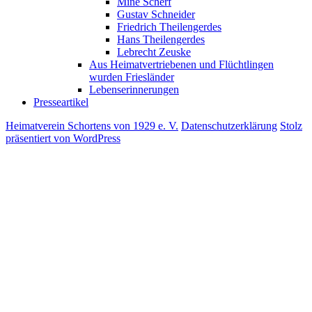
Mine Scherf
Gustav Schneider
Friedrich Theilengerdes
Hans Theilengerdes
Lebrecht Zeuske
Aus Heimatvertriebenen und Flüchtlingen
wurden Friesländer
Lebenserinnerungen
Presseartikel
Heimatverein Schortens von 1929 e. V.
Datenschutzerklärung
Stolz
präsentiert von WordPress