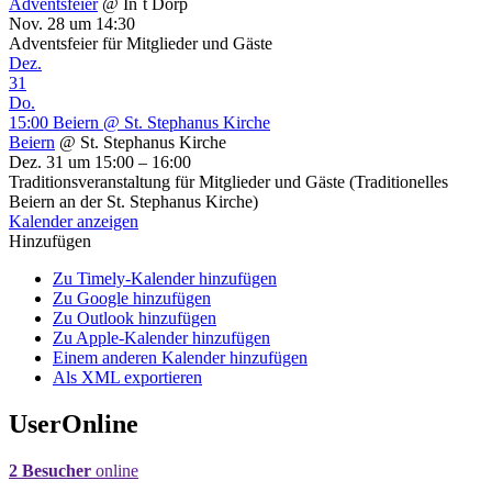
Adventsfeier
@ In`t Dörp
Nov. 28 um 14:30
Adventsfeier für Mitglieder und Gäste
Dez.
31
Do.
15:00
Beiern
@ St. Stephanus Kirche
Beiern
@ St. Stephanus Kirche
Dez. 31 um 15:00 – 16:00
Traditionsveranstaltung für Mitglieder und Gäste (Traditionelles
Beiern an der St. Stephanus Kirche)
Kalender anzeigen
Hinzufügen
Zu Timely-Kalender hinzufügen
Zu Google hinzufügen
Zu Outlook hinzufügen
Zu Apple-Kalender hinzufügen
Einem anderen Kalender hinzufügen
Als XML exportieren
UserOnline
2 Besucher
online