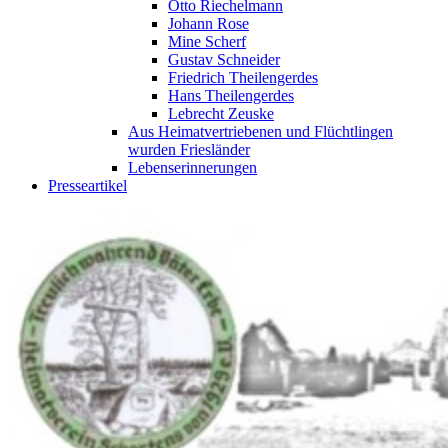
Otto Riechelmann
Johann Rose
Mine Scherf
Gustav Schneider
Friedrich Theilengerdes
Hans Theilengerdes
Lebrecht Zeuske
Aus Heimatvertriebenen und Flüchtlingen
wurden Friesländer
Lebenserinnerungen
Presseartikel