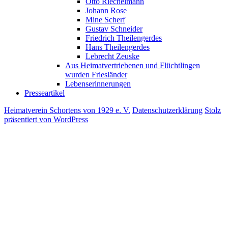
Otto Riechelmann
Johann Rose
Mine Scherf
Gustav Schneider
Friedrich Theilengerdes
Hans Theilengerdes
Lebrecht Zeuske
Aus Heimatvertriebenen und Flüchtlingen
wurden Friesländer
Lebenserinnerungen
Presseartikel
Heimatverein Schortens von 1929 e. V.
Datenschutzerklärung
Stolz
präsentiert von WordPress