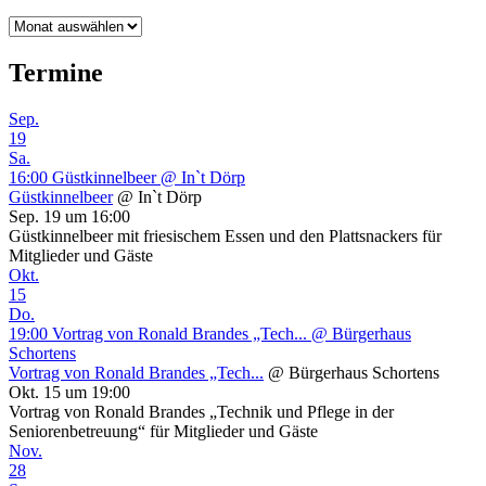
Archiv
Termine
Sep.
19
Sa.
16:00
Güstkinnelbeer
@ In`t Dörp
Güstkinnelbeer
@ In`t Dörp
Sep. 19 um 16:00
Güstkinnelbeer mit friesischem Essen und den Plattsnackers für
Mitglieder und Gäste
Okt.
15
Do.
19:00
Vortrag von Ronald Brandes „Tech...
@ Bürgerhaus
Schortens
Vortrag von Ronald Brandes „Tech...
@ Bürgerhaus Schortens
Okt. 15 um 19:00
Vortrag von Ronald Brandes „Technik und Pflege in der
Seniorenbetreuung“ für Mitglieder und Gäste
Nov.
28