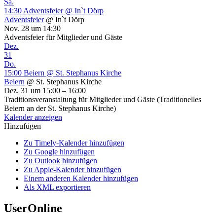
Sa.
14:30
Adventsfeier
@ In`t Dörp
Adventsfeier
@ In`t Dörp
Nov. 28 um 14:30
Adventsfeier für Mitglieder und Gäste
Dez.
31
Do.
15:00
Beiern
@ St. Stephanus Kirche
Beiern
@ St. Stephanus Kirche
Dez. 31 um 15:00 – 16:00
Traditionsveranstaltung für Mitglieder und Gäste (Traditionelles
Beiern an der St. Stephanus Kirche)
Kalender anzeigen
Hinzufügen
Zu Timely-Kalender hinzufügen
Zu Google hinzufügen
Zu Outlook hinzufügen
Zu Apple-Kalender hinzufügen
Einem anderen Kalender hinzufügen
Als XML exportieren
UserOnline