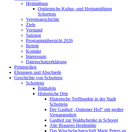
Heimathaus
Ostdeutsche Kultur- und Heimatstiftung
Schortens
Vereinsgeschichte
Ziele
Vorstand
Satzung
Programmübersicht 2026
Beitritt
Kontakt
Impressum
Datenschutzerklärung
Printmedien
Ehrungen und Abschiede
Geschichte von Schortens
Schortens
Bildtafeln
Historische Orte
Historische Treffpunkte in der Stadt
Schortens
Der Gasthof „Ostiemer Hof“ mit großer
Vergangenheit
Gasthof zur Waldschenke in Schoost
Alte Brauerei Heidmühle
Das Wäschefachgeschäft Marie Peters an