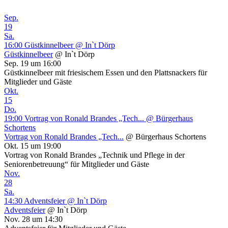
Sep.
19
Sa.
16:00
Güstkinnelbeer
@ In`t Dörp
Güstkinnelbeer
@ In`t Dörp
Sep. 19 um 16:00
Güstkinnelbeer mit friesischem Essen und den Plattsnackers für
Mitglieder und Gäste
Okt.
15
Do.
19:00
Vortrag von Ronald Brandes „Tech...
@ Bürgerhaus
Schortens
Vortrag von Ronald Brandes „Tech...
@ Bürgerhaus Schortens
Okt. 15 um 19:00
Vortrag von Ronald Brandes „Technik und Pflege in der
Seniorenbetreuung“ für Mitglieder und Gäste
Nov.
28
Sa.
14:30
Adventsfeier
@ In`t Dörp
Adventsfeier
@ In`t Dörp
Nov. 28 um 14:30