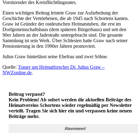
Vorsitzender des Kreisflüchtlingsrates.
Einen wichtigen Beitrag leistete Graw zur Aufarbeitung der
Geschichte der Vertriebenen, die ab 1945 nach Schortens kamen.
Graw ist Gründer der ostdeutschen Heimatstuben, die erst im
Dorfgemeinschaftshaus (dem späteren Bürgerhaus) und seit den
90er Jahren an der Jadestraße untergebracht sind. Die gesamte
Sammlung ist sein Werk. Über Schlesien hatte Graw nach seiner
Pensionierung in den 1990er Jahren promoviert.
Julius Graw hinterlässt seine Ehefrau und zwei Söhne.
Quelle:
Trauer um Heimatforscher Dr. Julius Graw –
NWZonline.de
.
Beitrag verpasst?
Kein Problem! Ab sofort werden die aktuellen Beiträge des
Heimatvereins Schortens wieder regelmäßig per Newsletter
verteilt. Tragen Sie sich hier ein und verpassen keine neuen
Beiträge mehr.