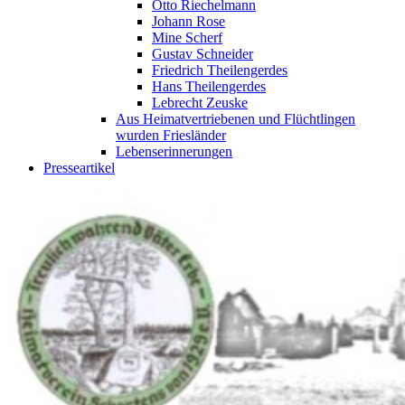
Otto Riechelmann
Johann Rose
Mine Scherf
Gustav Schneider
Friedrich Theilengerdes
Hans Theilengerdes
Lebrecht Zeuske
Aus Heimatvertriebenen und Flüchtlingen
wurden Friesländer
Lebenserinnerungen
Presseartikel