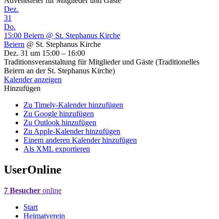
Adventsfeier für Mitglieder und Gäste
Dez.
31
Do.
15:00
Beiern
@ St. Stephanus Kirche
Beiern
@ St. Stephanus Kirche
Dez. 31 um 15:00 – 16:00
Traditionsveranstaltung für Mitglieder und Gäste (Traditionelles
Beiern an der St. Stephanus Kirche)
Kalender anzeigen
Hinzufügen
Zu Timely-Kalender hinzufügen
Zu Google hinzufügen
Zu Outlook hinzufügen
Zu Apple-Kalender hinzufügen
Einem anderen Kalender hinzufügen
Als XML exportieren
UserOnline
7 Besucher
online
Start
Heimatverein