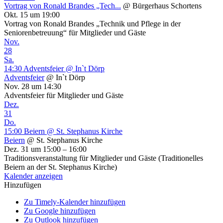
Vortrag von Ronald Brandes „Tech...
@ Bürgerhaus Schortens
Okt. 15 um 19:00
Vortrag von Ronald Brandes „Technik und Pflege in der
Seniorenbetreuung“ für Mitglieder und Gäste
Nov.
28
Sa.
14:30
Adventsfeier
@ In`t Dörp
Adventsfeier
@ In`t Dörp
Nov. 28 um 14:30
Adventsfeier für Mitglieder und Gäste
Dez.
31
Do.
15:00
Beiern
@ St. Stephanus Kirche
Beiern
@ St. Stephanus Kirche
Dez. 31 um 15:00 – 16:00
Traditionsveranstaltung für Mitglieder und Gäste (Traditionelles
Beiern an der St. Stephanus Kirche)
Kalender anzeigen
Hinzufügen
Zu Timely-Kalender hinzufügen
Zu Google hinzufügen
Zu Outlook hinzufügen