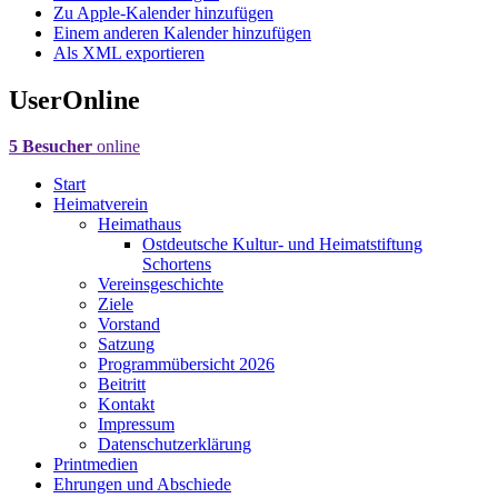
Zu Apple-Kalender hinzufügen
Einem anderen Kalender hinzufügen
Als XML exportieren
UserOnline
5 Besucher
online
Start
Heimatverein
Heimathaus
Ostdeutsche Kultur- und Heimatstiftung
Schortens
Vereinsgeschichte
Ziele
Vorstand
Satzung
Programmübersicht 2026
Beitritt
Kontakt
Impressum
Datenschutzerklärung
Printmedien
Ehrungen und Abschiede