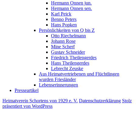
Hermann Onnen jun.
Hermann Onnen sen.
Karl Peick
Benno Peters
Hans Popken
Persönlichkeiten von Q bis Z
Otto Riechelmann
Johann Rose
Mine Scherf
Gustav Schneider
Friedrich Theilengerdes
Hans Theilengerdes
Lebrecht Zeuske
Aus Heimatvertriebenen und Flüchtlingen
wurden Friesländer
Lebenserinnerungen
Presseartikel
Heimatverein Schortens von 1929 e. V.
Datenschutzerklärung
Stolz
präsentiert von WordPress