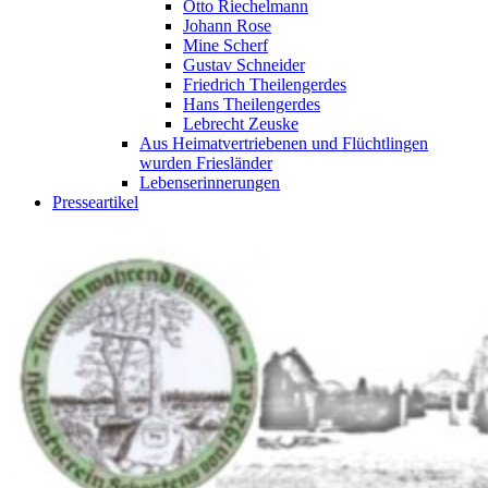
Otto Riechelmann
Johann Rose
Mine Scherf
Gustav Schneider
Friedrich Theilengerdes
Hans Theilengerdes
Lebrecht Zeuske
Aus Heimatvertriebenen und Flüchtlingen
wurden Friesländer
Lebenserinnerungen
Presseartikel