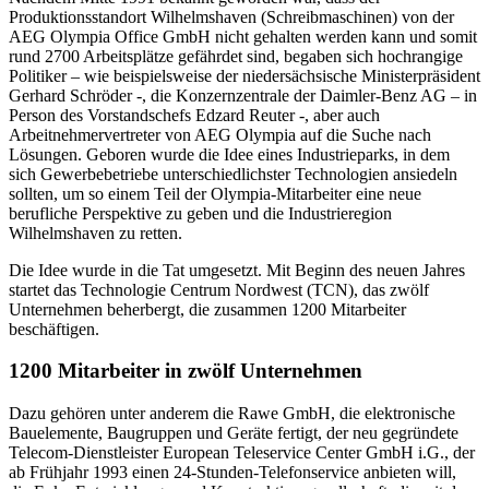
Produktionsstandort Wilhelmshaven (Schreibmaschinen) von der
AEG Olympia Office GmbH nicht gehalten werden kann und somit
rund 2700 Arbeitsplätze gefährdet sind, begaben sich hochrangige
Politiker – wie beispielsweise der niedersächsische Ministerpräsident
Gerhard Schröder -, die Konzernzentrale der Daimler-Benz AG – in
Person des Vorstandschefs Edzard Reuter -, aber auch
Arbeitnehmervertreter von AEG Olympia auf die Suche nach
Lösungen. Geboren wurde die Idee eines Industrieparks, in dem
sich Gewerbebetriebe unterschiedlichster Technologien ansiedeln
sollten, um so einem Teil der Olympia-Mitarbeiter eine neue
berufliche Perspektive zu geben und die Industrieregion
Wilhelmshaven zu retten.
Die Idee wurde in die Tat umgesetzt. Mit Beginn des neuen Jahres
startet das Technologie Centrum Nordwest (TCN), das zwölf
Unternehmen beherbergt, die zusammen 1200 Mitarbeiter
beschäftigen.
1200 Mitarbeiter in zwölf Unternehmen
Dazu gehören unter anderem die Rawe GmbH, die elektronische
Bauelemente, Baugruppen und Geräte fertigt, der neu gegründete
Telecom-Dienstleister European Teleservice Center GmbH i.G., der
ab Frühjahr 1993 einen 24-Stunden-Telefonservice anbieten will,