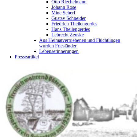
Otto Riechelmann
Johann Rose
Mine Scherf
Gustav Schneider
Friedrich Theilengerdes
Hans Theilengerdes
Lebrecht Zeuske
Aus Heimatvertriebenen und Flüchtlingen
wurden Friesländer
Lebenserinnerungen
Presseartikel