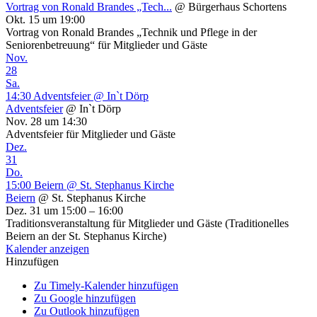
Vortrag von Ronald Brandes „Tech...
@ Bürgerhaus Schortens
Okt. 15 um 19:00
Vortrag von Ronald Brandes „Technik und Pflege in der
Seniorenbetreuung“ für Mitglieder und Gäste
Nov.
28
Sa.
14:30
Adventsfeier
@ In`t Dörp
Adventsfeier
@ In`t Dörp
Nov. 28 um 14:30
Adventsfeier für Mitglieder und Gäste
Dez.
31
Do.
15:00
Beiern
@ St. Stephanus Kirche
Beiern
@ St. Stephanus Kirche
Dez. 31 um 15:00 – 16:00
Traditionsveranstaltung für Mitglieder und Gäste (Traditionelles
Beiern an der St. Stephanus Kirche)
Kalender anzeigen
Hinzufügen
Zu Timely-Kalender hinzufügen
Zu Google hinzufügen
Zu Outlook hinzufügen