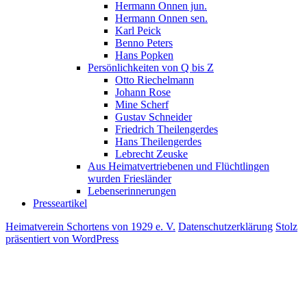
Hermann Onnen jun.
Hermann Onnen sen.
Karl Peick
Benno Peters
Hans Popken
Persönlichkeiten von Q bis Z
Otto Riechelmann
Johann Rose
Mine Scherf
Gustav Schneider
Friedrich Theilengerdes
Hans Theilengerdes
Lebrecht Zeuske
Aus Heimatvertriebenen und Flüchtlingen
wurden Friesländer
Lebenserinnerungen
Presseartikel
Heimatverein Schortens von 1929 e. V.
Datenschutzerklärung
Stolz
präsentiert von WordPress