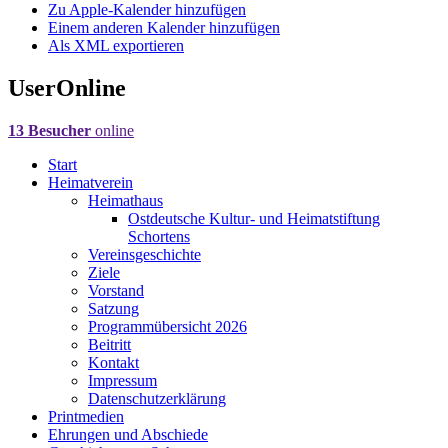
Zu Apple-Kalender hinzufügen
Einem anderen Kalender hinzufügen
Als XML exportieren
UserOnline
13 Besucher
online
Start
Heimatverein
Heimathaus
Ostdeutsche Kultur- und Heimatstiftung
Schortens
Vereinsgeschichte
Ziele
Vorstand
Satzung
Programmübersicht 2026
Beitritt
Kontakt
Impressum
Datenschutzerklärung
Printmedien
Ehrungen und Abschiede