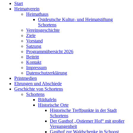
Start
Heimatverein
Heimathaus
Ostdeutsche Kultur- und Heimatstiftung
Schortens
Vereinsgeschichte
Ziele
Vorstand
Satzung
Programmübersicht 2026
Beitritt
Kontakt
Impressum
Datenschutzerklärung
Printmedien
Ehrungen und Abschiede
Geschichte von Schortens
Schortens
Bildtafeln
Historische Orte
Historische Treffpunkte in der Stadt
Schortens
Der Gasthof „Ostiemer Hof“ mit großer
Vergangenheit
Gasthof zur Waldschenke in Schoost