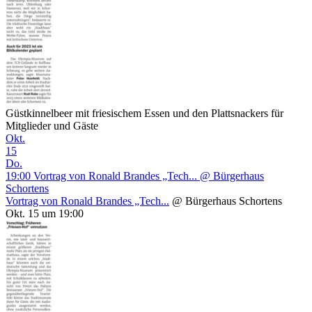
Güstkinnelbeer mit friesischem Essen und den Plattsnackers für
Mitglieder und Gäste
Okt.
15
Do.
19:00
Vortrag von Ronald Brandes „Tech...
@ Bürgerhaus
Schortens
Vortrag von Ronald Brandes „Tech...
@ Bürgerhaus Schortens
Okt. 15 um 19:00