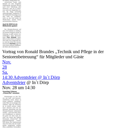
Vortrag von Ronald Brandes „Technik und Pflege in der
Seniorenbetreuung“ für Mitglieder und Gäste
Nov.
28
Sa.
14:30
Adventsfeier
@ In`t Dörp
Adventsfeier
@ In`t Dörp
Nov. 28 um 14:30