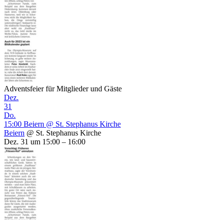
Adventsfeier für Mitglieder und Gäste
Dez.
31
Do.
15:00
Beiern
@ St. Stephanus Kirche
Beiern
@ St. Stephanus Kirche
Dez. 31 um 15:00 – 16:00