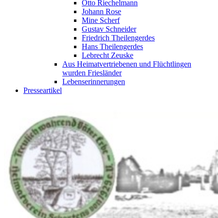
Otto Riechelmann
Johann Rose
Mine Scherf
Gustav Schneider
Friedrich Theilengerdes
Hans Theilengerdes
Lebrecht Zeuske
Aus Heimatvertriebenen und Flüchtlingen
wurden Friesländer
Lebenserinnerungen
Presseartikel