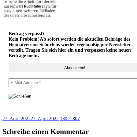
Beitrag verpasst?
Kein Problem! Ab sofort werden die aktuellen Beiträge des
Heimatvereins Schortens wieder regelmäßig per Newsletter
verteilt. Tragen Sie sich hier ein und verpassen keine neuen
Beiträge mehr.
Veröffentlicht
Originalgröße
27. April 2022
27. April 2022
189 × 807
am
Schreibe einen Kommentar