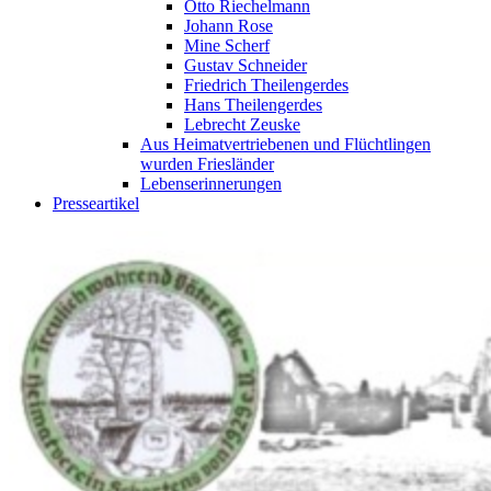
Otto Riechelmann
Johann Rose
Mine Scherf
Gustav Schneider
Friedrich Theilengerdes
Hans Theilengerdes
Lebrecht Zeuske
Aus Heimatvertriebenen und Flüchtlingen
wurden Friesländer
Lebenserinnerungen
Presseartikel