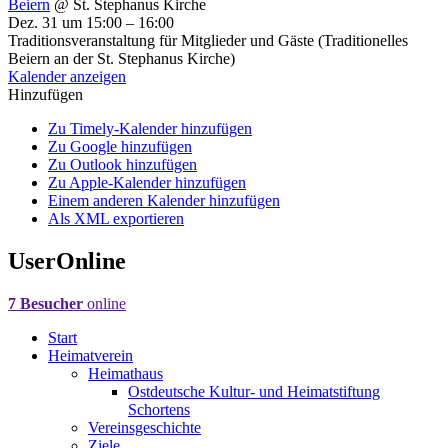
Beiern
@ St. Stephanus Kirche
Dez. 31 um 15:00 – 16:00
Traditionsveranstaltung für Mitglieder und Gäste (Traditionelles
Beiern an der St. Stephanus Kirche)
Kalender anzeigen
Hinzufügen
Zu Timely-Kalender hinzufügen
Zu Google hinzufügen
Zu Outlook hinzufügen
Zu Apple-Kalender hinzufügen
Einem anderen Kalender hinzufügen
Als XML exportieren
UserOnline
7 Besucher
online
Start
Heimatverein
Heimathaus
Ostdeutsche Kultur- und Heimatstiftung
Schortens
Vereinsgeschichte
Ziele