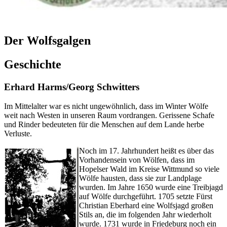
Der Wolfsgalgen
Geschichte
Erhard Harms/Georg Schwitters
Im Mittelalter war es nicht ungewöhnlich, dass im Winter Wölfe
weit nach Westen in unseren Raum vordrangen. Gerissene Schafe
und Rinder bedeuteten für die Menschen auf dem Lande herbe
Verluste.
Noch im 17. Jahrhundert heißt es über das
Vorhandensein von Wölfen, dass im
Hopelser Wald im Kreise Wittmund so viele
Wölfe hausten, dass sie zur Landplage
wurden. Im Jahre 1650 wurde eine Treibjagd
auf Wölfe durchgeführt. 1705 setzte Fürst
Christian Eberhard eine Wolfsjagd großen
Stils an, die im folgenden Jahr wiederholt
wurde. 1731 wurde in Friedeburg noch ein