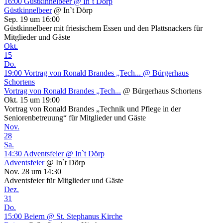
16:00
Güstkinnelbeer
@ In`t Dörp
Güstkinnelbeer
@ In`t Dörp
Sep. 19 um 16:00
Güstkinnelbeer mit friesischem Essen und den Plattsnackers für
Mitglieder und Gäste
Okt.
15
Do.
19:00
Vortrag von Ronald Brandes „Tech...
@ Bürgerhaus
Schortens
Vortrag von Ronald Brandes „Tech...
@ Bürgerhaus Schortens
Okt. 15 um 19:00
Vortrag von Ronald Brandes „Technik und Pflege in der
Seniorenbetreuung“ für Mitglieder und Gäste
Nov.
28
Sa.
14:30
Adventsfeier
@ In`t Dörp
Adventsfeier
@ In`t Dörp
Nov. 28 um 14:30
Adventsfeier für Mitglieder und Gäste
Dez.
31
Do.
15:00
Beiern
@ St. Stephanus Kirche