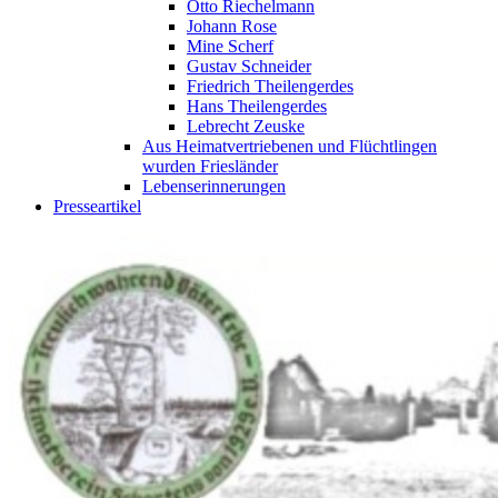
Otto Riechelmann
Johann Rose
Mine Scherf
Gustav Schneider
Friedrich Theilengerdes
Hans Theilengerdes
Lebrecht Zeuske
Aus Heimatvertriebenen und Flüchtlingen
wurden Friesländer
Lebenserinnerungen
Presseartikel