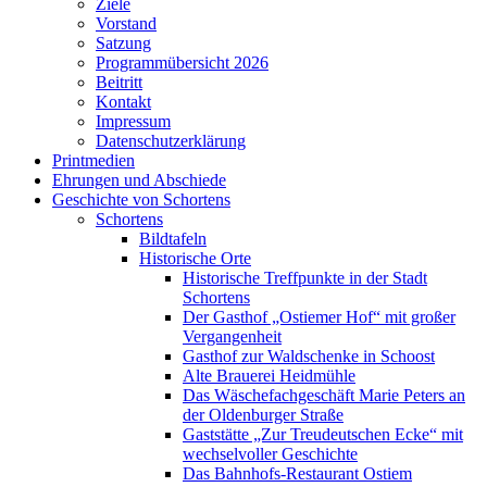
Ziele
Vorstand
Satzung
Programmübersicht 2026
Beitritt
Kontakt
Impressum
Datenschutzerklärung
Printmedien
Ehrungen und Abschiede
Geschichte von Schortens
Schortens
Bildtafeln
Historische Orte
Historische Treffpunkte in der Stadt
Schortens
Der Gasthof „Ostiemer Hof“ mit großer
Vergangenheit
Gasthof zur Waldschenke in Schoost
Alte Brauerei Heidmühle
Das Wäschefachgeschäft Marie Peters an
der Oldenburger Straße
Gaststätte „Zur Treudeutschen Ecke“ mit
wechselvoller Geschichte
Das Bahnhofs-Restaurant Ostiem