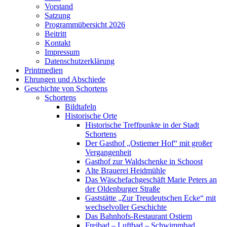
Vorstand
Satzung
Programmübersicht 2026
Beitritt
Kontakt
Impressum
Datenschutzerklärung
Printmedien
Ehrungen und Abschiede
Geschichte von Schortens
Schortens
Bildtafeln
Historische Orte
Historische Treffpunkte in der Stadt
Schortens
Der Gasthof „Ostiemer Hof“ mit großer
Vergangenheit
Gasthof zur Waldschenke in Schoost
Alte Brauerei Heidmühle
Das Wäschefachgeschäft Marie Peters an
der Oldenburger Straße
Gaststätte „Zur Treudeutschen Ecke“ mit
wechselvoller Geschichte
Das Bahnhofs-Restaurant Ostiem
Freibad – Luftbad – Schwimmbad