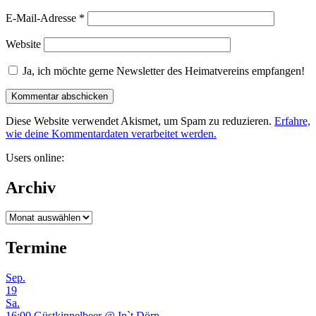
E-Mail-Adresse
*
Website
Ja, ich möchte gerne Newsletter des Heimatvereins empfangen!
Diese Website verwendet Akismet, um Spam zu reduzieren.
Erfahre,
wie deine Kommentardaten verarbeitet werden.
Users online:
Archiv
Archiv
Termine
Sep.
19
Sa.
16:00
Güstkinnelbeer
@ In`t Dörp