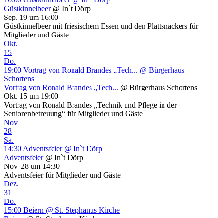
Güstkinnelbeer
@ In`t Dörp
Sep. 19 um 16:00
Güstkinnelbeer mit friesischem Essen und den Plattsnackers für
Mitglieder und Gäste
Okt.
15
Do.
19:00
Vortrag von Ronald Brandes „Tech...
@ Bürgerhaus
Schortens
Vortrag von Ronald Brandes „Tech...
@ Bürgerhaus Schortens
Okt. 15 um 19:00
Vortrag von Ronald Brandes „Technik und Pflege in der
Seniorenbetreuung“ für Mitglieder und Gäste
Nov.
28
Sa.
14:30
Adventsfeier
@ In`t Dörp
Adventsfeier
@ In`t Dörp
Nov. 28 um 14:30
Adventsfeier für Mitglieder und Gäste
Dez.
31
Do.
15:00
Beiern
@ St. Stephanus Kirche