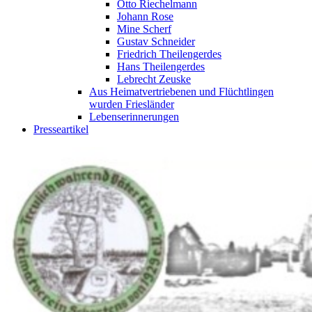
Otto Riechelmann
Johann Rose
Mine Scherf
Gustav Schneider
Friedrich Theilengerdes
Hans Theilengerdes
Lebrecht Zeuske
Aus Heimatvertriebenen und Flüchtlingen
wurden Friesländer
Lebenserinnerungen
Presseartikel