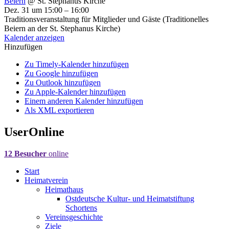
Beiern
@ St. Stephanus Kirche
Dez. 31 um 15:00 – 16:00
Traditionsveranstaltung für Mitglieder und Gäste (Traditionelles
Beiern an der St. Stephanus Kirche)
Kalender anzeigen
Hinzufügen
Zu Timely-Kalender hinzufügen
Zu Google hinzufügen
Zu Outlook hinzufügen
Zu Apple-Kalender hinzufügen
Einem anderen Kalender hinzufügen
Als XML exportieren
UserOnline
12 Besucher
online
Start
Heimatverein
Heimathaus
Ostdeutsche Kultur- und Heimatstiftung
Schortens
Vereinsgeschichte
Ziele